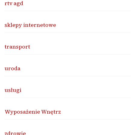
rtv agd
sklepy internetowe
transport
uroda
usługi
Wyposażenie Wnętrz
zdrowie