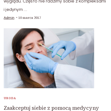
wyglądu. Często nie radzimy sobie z kompleksami
i jedynym …
10 marca 2017
Admin
URODA
Zaakceptuj siebie z pomocą medycyny