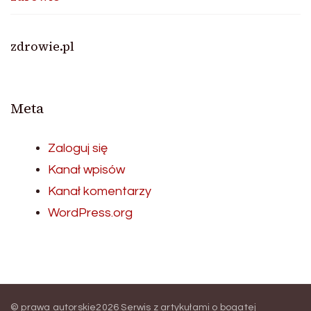
zdrowie.pl
Meta
Zaloguj się
Kanał wpisów
Kanał komentarzy
WordPress.org
© prawa autorskie2026
Serwis z artykułami o bogatej