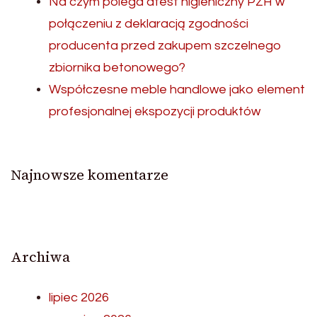
Na czym polega atest higieniczny PZH w
połączeniu z deklaracją zgodności
producenta przed zakupem szczelnego
zbiornika betonowego?
Współczesne meble handlowe jako element
profesjonalnej ekspozycji produktów
Najnowsze komentarze
Archiwa
lipiec 2026