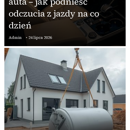
auta – jak podnieść
odczucia z jazdy na co
dzień
Admin
24 lipca 2026