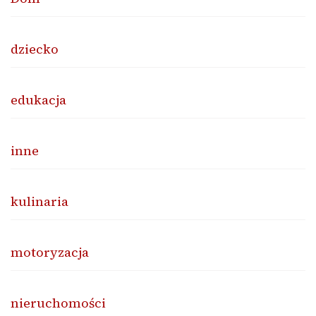
dziecko
edukacja
inne
kulinaria
motoryzacja
nieruchomości