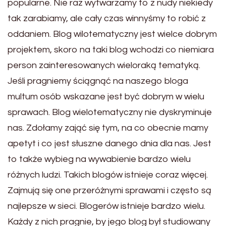
popularne. Nie raz wytwarzamy to z nudy niekiedy
tak zarabiamy, ale cały czas winnyśmy to robić z
oddaniem. Blog wilotematyczny jest wielce dobrym
projektem, skoro na taki blog wchodzi co niemiara
person zainteresowanych wieloraką tematyką.
Jeśli pragniemy ściągnąć na naszego bloga
multum osób wskazane jest być dobrym w wielu
sprawach. Blog wielotematyczny nie dyskryminuje
nas. Zdołamy zająć się tym, na co obecnie mamy
apetyt i co jest słuszne danego dnia dla nas. Jest
to także wybieg na wywabienie bardzo wielu
różnych ludzi. Takich blogów istnieje coraz więcej.
Zajmują się one przeróżnymi sprawami i często są
najlepsze w sieci. Blogerów istnieje bardzo wielu.
Każdy z nich pragnie, by jego blog był studiowany