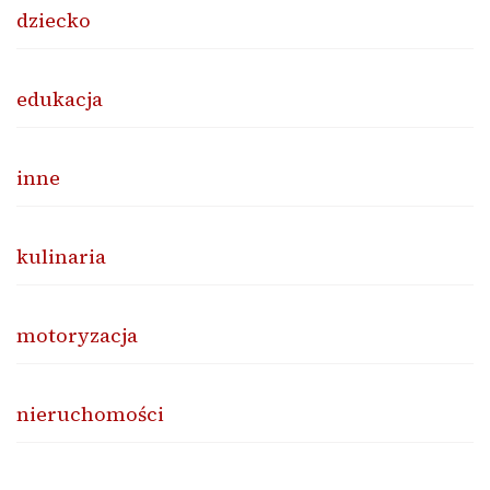
dziecko
edukacja
inne
kulinaria
motoryzacja
nieruchomości