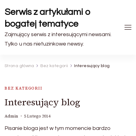
Serwis z artykułami o
bogatej tematyce
Zajmujący serwis z interesującymi newsami.
Tylko u nas nietuzinkowe newsy.
Strona główna
Bez kategorii
Interesujący blog
BEZ KATEGORII
Interesujący blog
Admin
5 Lutego 2014
Pisanie bloga jest w tym momencie bardzo