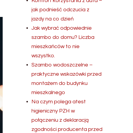
Komfort korzystania z auta –
jak podnieść odczucia z
jazdy na co dzień
Jak wybrać odpowiednie
szambo do domu? Liczba
mieszkańców to nie
wszystko.
Szambo wodoszczelne –
praktyczne wskazówki przed
montażem do budynku
mieszkalnego
Na czym polega atest
higieniczny PZH w
połączeniu z deklaracją
zgodności producenta przed