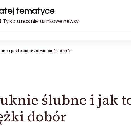
gatej tematyce
. Tylko u nas nietuzinkowe newsy.
e i jak to się przerwie ciężki dobór
knie ślubne i jak t
ężki dobór