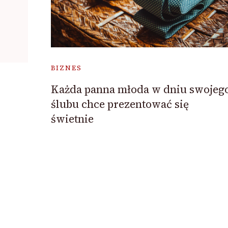
BIZNES
Każda panna młoda w dniu swojeg
ślubu chce prezentować się
świetnie