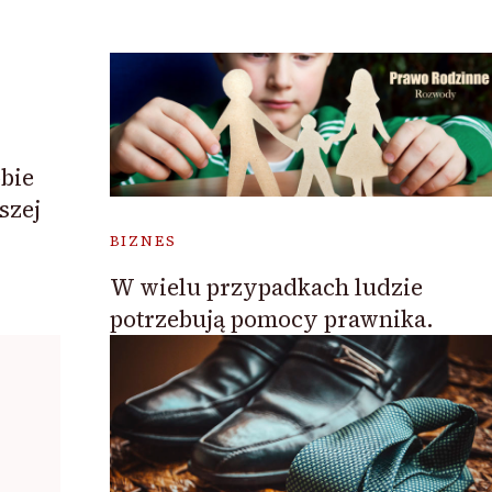
bie
szej
BIZNES
W wielu przypadkach ludzie
potrzebują pomocy prawnika.