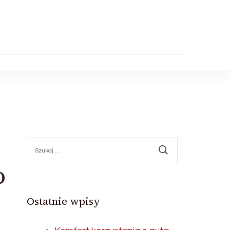
Szukaj:
o
Ostatnie wpisy