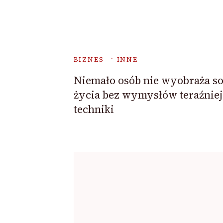
BIZNES
INNE
Niemało osób nie wyobraża so
życia bez wymysłów teraźniej
techniki