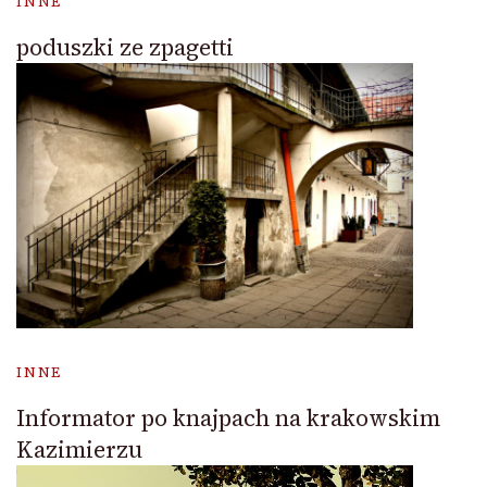
INNE
poduszki ze zpagetti
INNE
Informator po knajpach na krakowskim
Kazimierzu