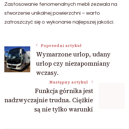
Zastosowanie fenomenalnych mebli zezwala na
stworzenie unikalnej powierzchni – warto
zatroszczyć się o wykonanie najlepszej jakości.
Nawigacja
Poprzedni artykuł
Wymarzone urlop, udany
urlop czy niezapomniany
wpisu
wczasy.
Następny artykuł
Funkcja górnika jest
nadzwyczajnie trudna. Ciężkie
są nie tylko warunki