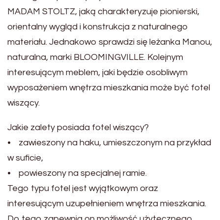
MADAM STOLTZ, jaką charakteryzuje pionierski,
orientalny wygląd i konstrukcja z naturalnego
materiału. Jednakowo sprawdzi się leżanka Manou,
naturalna, marki BLOOMINGVILLE. Kolejnym
interesującym meblem, jaki będzie osobliwym
wyposażeniem wnętrza mieszkania może być fotel
wiszący.
Jakie zalety posiada fotel wiszący?
• zawieszony na haku, umieszczonym na przykład
w suficie,
• powieszony na specjalnej ramie.
Tego typu fotel jest wyjątkowym oraz
interesującym uzupełnieniem wnętrza mieszkania.
Do tego zapewnia on możliwość użytecznego