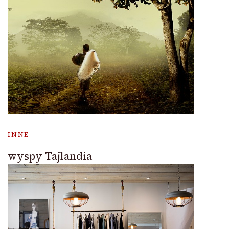
INNE
wyspy Tajlandia