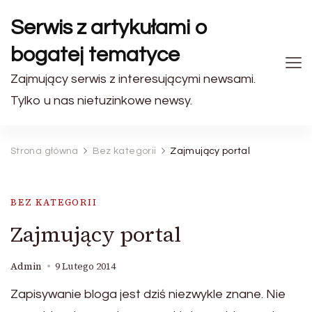
Serwis z artykułami o
bogatej tematyce
Zajmujący serwis z interesującymi newsami.
Tylko u nas nietuzinkowe newsy.
Strona główna
Bez kategorii
Zajmujący portal
BEZ KATEGORII
Zajmujący portal
Admin
9 Lutego 2014
Zapisywanie bloga jest dziś niezwykle znane. Nie