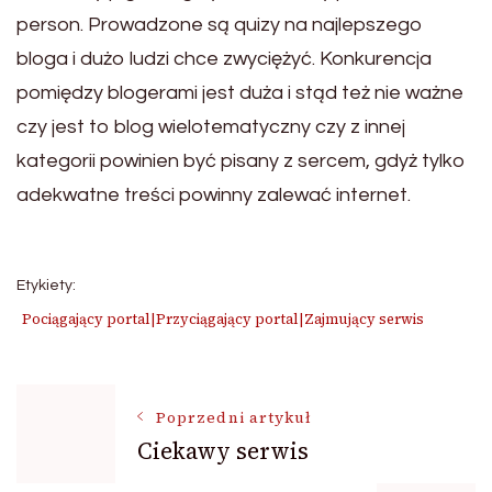
person. Prowadzone są quizy na najlepszego
bloga i dużo ludzi chce zwyciężyć. Konkurencja
pomiędzy blogerami jest duża i stąd też nie ważne
czy jest to blog wielotematyczny czy z innej
kategorii powinien być pisany z sercem, gdyż tylko
adekwatne treści powinny zalewać internet.
Etykiety:
Pociągający portal|Przyciągający portal|Zajmujący serwis
Nawigacja
Poprzedni artykuł
Ciekawy serwis
wpisu