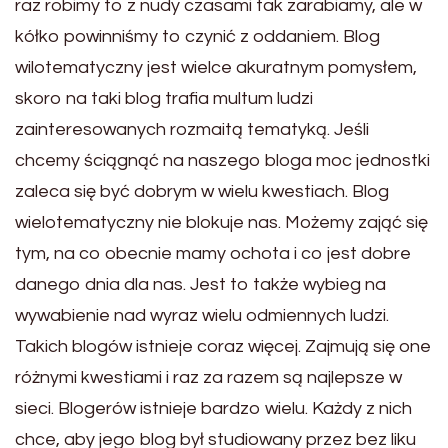
raz robimy to z nudy czasami tak zarabiamy, ale w
kółko powinniśmy to czynić z oddaniem. Blog
wilotematyczny jest wielce akuratnym pomysłem,
skoro na taki blog trafia multum ludzi
zainteresowanych rozmaitą tematyką. Jeśli
chcemy ściągnąć na naszego bloga moc jednostki
zaleca się być dobrym w wielu kwestiach. Blog
wielotematyczny nie blokuje nas. Możemy zająć się
tym, na co obecnie mamy ochota i co jest dobre
danego dnia dla nas. Jest to także wybieg na
wywabienie nad wyraz wielu odmiennych ludzi.
Takich blogów istnieje coraz więcej. Zajmują się one
różnymi kwestiami i raz za razem są najlepsze w
sieci. Blogerów istnieje bardzo wielu. Każdy z nich
chce, aby jego blog był studiowany przez bez liku